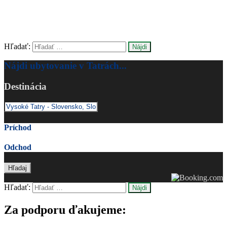
Hľadať:
Nájdi ubytovanie v Tatrách...
Destinácia
Príchod
Odchod
Hľadať:
Za podporu ďakujeme: