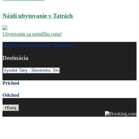
Nájdi ubytovanie v Tatrách
Ubytovanie za najnižšiu cenu!
Nájdi ubytovanie v Tatrách...
Destinácia
Príchod
Odchod